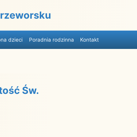
 Przeworsku
na dzieci
Poradnia rodzinna
Kontakt
tość Św.