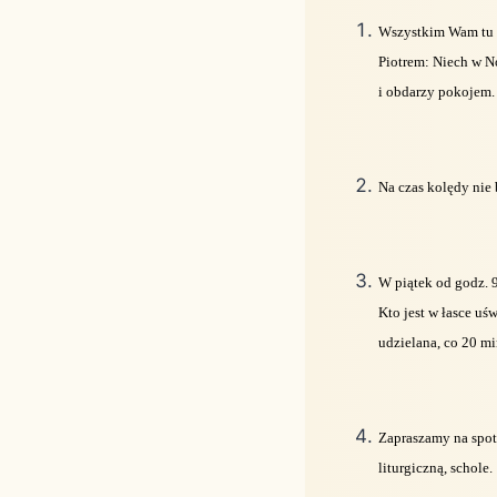
Wszystkim Wam tu o
Piotrem: Niech w N
i obdarzy pokojem
Na czas kolędy nie 
W piątek od godz. 
Kto jest w łasce uś
udzielana, co 20 mi
Zapraszamy na spotk
liturgiczną, schole.