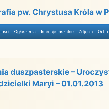
rafia pw. Chrystusa Króla w
ności
Ogłoszenia
Intencje mszalne
Zdjęcia
Ochro
ia duszpasterskie – Uroczys
dzicielki Maryi – 01.01.2013