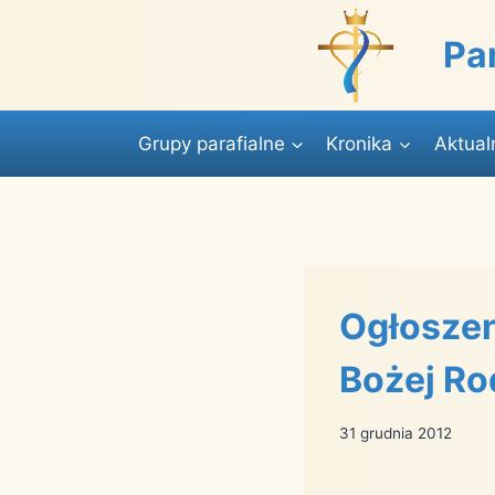
Przejdź
do
Pa
treści
Grupy parafialne
Kronika
Aktual
Ogłoszen
Bożej Ro
31 grudnia 2012