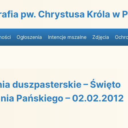
rafia pw. Chrystusa Króla w
ności
Ogłoszenia
Intencje mszalne
Zdjęcia
Ochro
ia duszpasterskie – Święto
nia Pańskiego – 02.02.2012