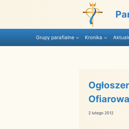
Przejdź
do
Pa
treści
Grupy parafialne
Kronika
Aktual
Ogłoszen
Ofiarowa
2 lutego 2012