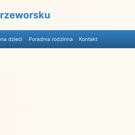
 Przeworsku
na dzieci
Poradnia rodzinna
Kontakt