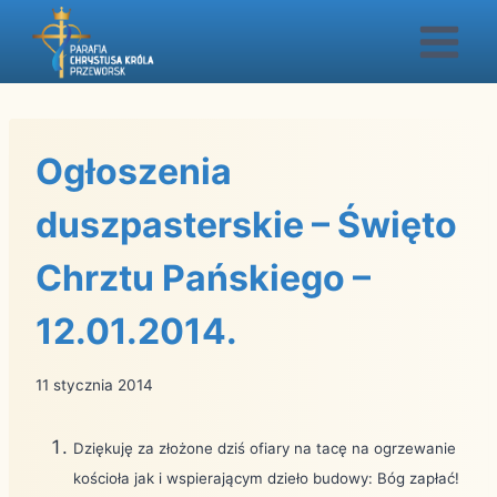
Przejdź
do
treści
Ogłoszenia
duszpasterskie – Święto
Chrztu Pańskiego –
12.01.2014.
11 stycznia 2014
Dziękuję za złożone dziś ofiary na tacę na ogrzewanie
kościoła jak i wspierającym dzieło budowy: Bóg zapłać!