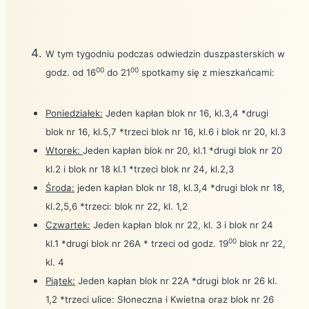
W tym tygodniu podczas odwiedzin duszpasterskich w
00
00
godz. od 16
do 21
spotkamy się z mieszkańcami:
Poniedziałek:
Jeden kapłan blok nr 16, kl.3,4 *drugi
blok nr 16, kl.5,7 *trzeci blok nr 16, kl.6 i blok nr 20, kl.3
Wtorek:
Jeden kapłan blok nr 20, kl.1 *drugi blok nr 20
kl.2 i blok nr 18 kl.1 *trzeci blok nr 24, kl.2,3
Środa:
jeden kapłan blok nr 18, kl.3,4 *drugi blok nr 18,
kl.2,5,6 *trzeci: blok nr 22, kl. 1,2
Czwartek:
Jeden kapłan blok nr 22, kl. 3 i blok nr 24
00
kl.1 *drugi blok nr 26A * trzeci od godz. 19
blok nr 22,
kl. 4
Piątek:
Jeden kapłan blok nr 22A *drugi blok nr 26 kl.
1,2 *trzeci ulice: Słoneczna i Kwietna oraz blok nr 26