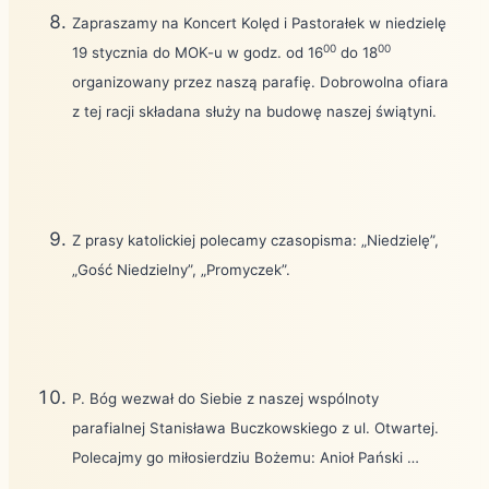
Zapraszamy na Koncert Kolęd i Pastorałek w niedzielę
00
00
19 stycznia do MOK-u w godz. od 16
do 18
organizowany przez naszą parafię. Dobrowolna ofiara
z tej racji składana służy na budowę naszej świątyni.
Z prasy katolickiej polecamy czasopisma: „Niedzielę”,
„Gość Niedzielny”, „Promyczek”.
P. Bóg wezwał do Siebie z naszej wspólnoty
parafialnej Stanisława Buczkowskiego z ul. Otwartej.
Polecajmy go miłosierdziu Bożemu: Anioł Pański …