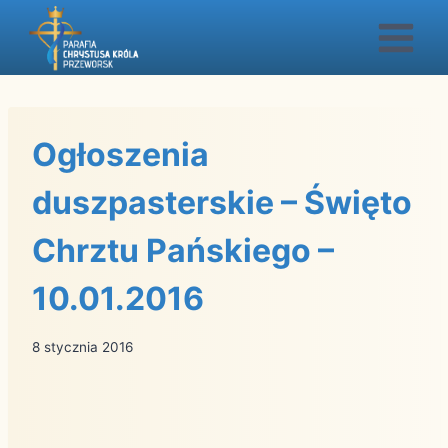
Przejdź
do
treści
Ogłoszenia
duszpasterskie – Święto
Chrztu Pańskiego –
10.01.2016
8 stycznia 2016