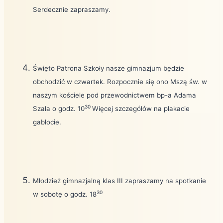
Serdecznie zapraszamy.
Święto Patrona Szkoły nasze gimnazjum będzie
obchodzić w czwartek. Rozpocznie się ono Mszą św. w
naszym kościele pod przewodnictwem bp-a Adama
30
Szala o godz. 10
Więcej szczegółów na plakacie
gablocie.
Młodzież gimnazjalną klas III zapraszamy na spotkanie
30
w sobotę o godz. 18