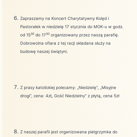
Zapraszamy na Koncert Charytatywny Kolęd i
Pastorałek w niedzielę
17 stycznia do MOK-u w godz.
30
30
od 15
do 17
organizowany przez naszą parafię.
Dobrowolna ofiara z tej racji składana służy na
budowę naszej świątyni.
Z prasy katolickiej polecamy: „Niedzielę”, „Misyjne
drogi”, cena: 4zł„ Gość Niedzielny” z płytą, cena 5zł
Z naszej parafii jest organizowana pielgrzymka do