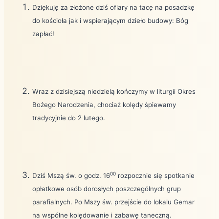
Dziękuję za złożone dziś ofiary na tacę na posadzkę
do kościoła jak i wspierającym dzieło budowy: Bóg
zapłać!
Wraz z dzisiejszą niedzielą kończymy w liturgii Okres
Bożego Narodzenia, chociaż kolędy śpiewamy
tradycyjnie do 2 lutego.
00
Dziś Mszą św. o godz. 16
rozpocznie się spotkanie
opłatkowe osób dorosłych poszczególnych grup
parafialnych. Po Mszy św. przejście do lokalu Gemar
na wspólne kolędowanie i zabawę taneczną.