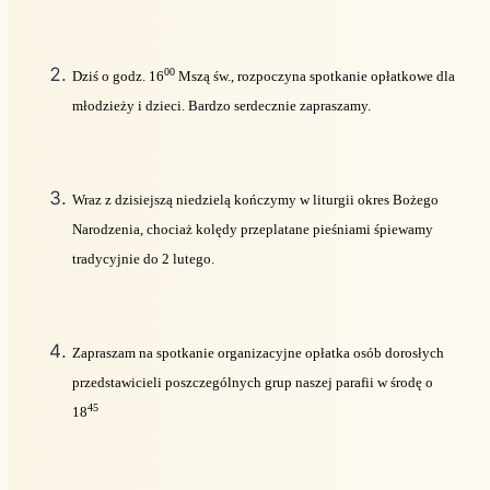
00
Dziś o godz. 16
Mszą św., rozpoczyna spotkanie opłatkowe dla
młodzieży i dzieci. Bardzo serdecznie zapraszamy.
Wraz z dzisiejszą niedzielą kończymy w liturgii okres Bożego
Narodzenia, chociaż kolędy przeplatane pieśniami śpiewamy
tradycyjnie do 2 lutego.
Zapraszam na spotkanie organizacyjne opłatka osób dorosłych
przedstawicieli poszczególnych grup naszej parafii w środę o
45
18