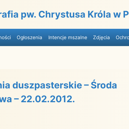
rafia pw. Chrystusa Króla w
ności
Ogłoszenia
Intencje mszalne
Zdjęcia
Ochro
ia duszpasterskie – Środa
wa – 22.02.2012.