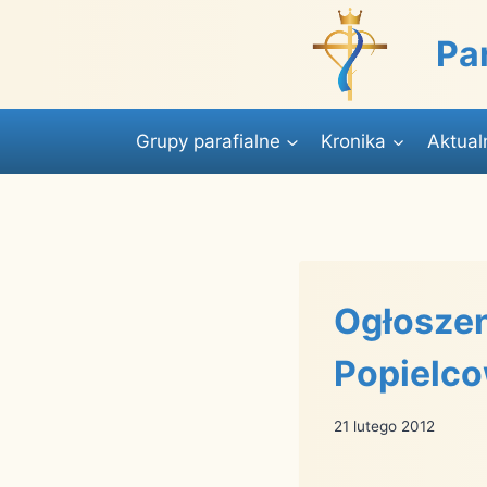
Przejdź
do
Pa
treści
Grupy parafialne
Kronika
Aktual
Ogłoszen
Popielco
21 lutego 2012