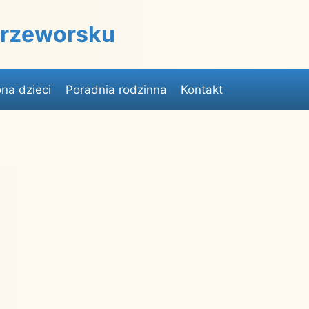
 Przeworsku
na dzieci
Poradnia rodzinna
Kontakt