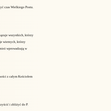
yć czas Wielkiego Postu.
iązuje wszystkich, którzy
je wiernych, którzy
ównież wprowadzają w
ności z całym Kościołem
yścić i zbliżyć do P.