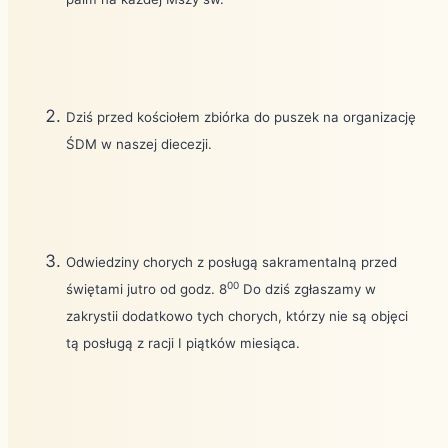
Dziś przed kościołem zbiórka do puszek na organizację
ŚDM w naszej diecezji.
Odwiedziny chorych z posługą sakramentalną przed
00
świętami jutro od godz. 8
Do dziś zgłaszamy w
zakrystii dodatkowo tych chorych, którzy nie są objęci
tą posługą z racji I piątków miesiąca.