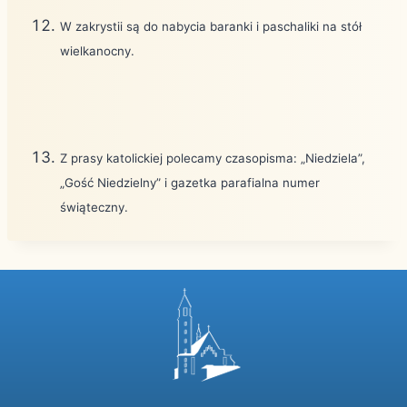
W zakrystii są do nabycia baranki i paschaliki na stół
wielkanocny.
Z prasy katolickiej polecamy czasopisma: „Niedziela”,
„Gość Niedzielny” i gazetka parafialna numer
świąteczny.