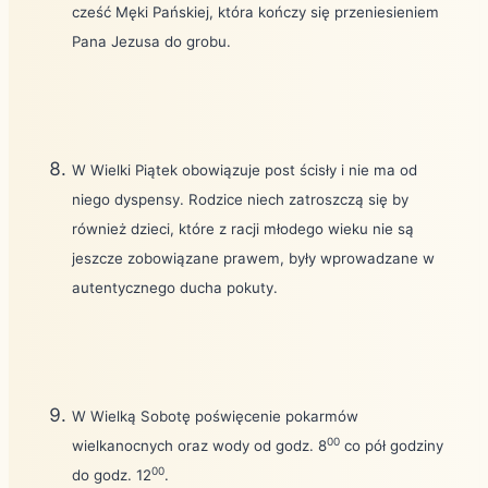
cześć Męki Pańskiej, która kończy się przeniesieniem
Pana Jezusa do grobu.
W Wielki Piątek obowiązuje post ścisły i nie ma od
niego dyspensy. Rodzice niech zatroszczą się by
również dzieci, które z racji młodego wieku nie są
jeszcze zobowiązane prawem, były wprowadzane w
autentycznego ducha pokuty.
W Wielką Sobotę poświęcenie pokarmów
00
wielkanocnych oraz wody od godz. 8
co pół godziny
00
do godz. 12
.