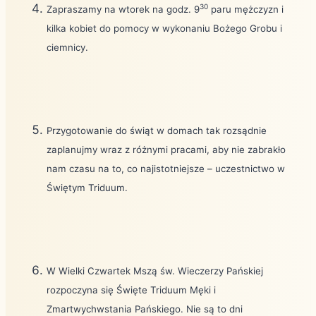
30
Zapraszamy na wtorek na godz. 9
paru mężczyzn i
kilka kobiet do pomocy w wykonaniu Bożego Grobu i
ciemnicy.
Przygotowanie do świąt w domach tak rozsądnie
zaplanujmy wraz z różnymi pracami, aby nie zabrakło
nam czasu na to, co najistotniejsze – uczestnictwo w
Świętym Triduum.
W Wielki Czwartek Mszą św. Wieczerzy Pańskiej
rozpoczyna się Święte Triduum Męki i
Zmartwychwstania Pańskiego. Nie są to dni