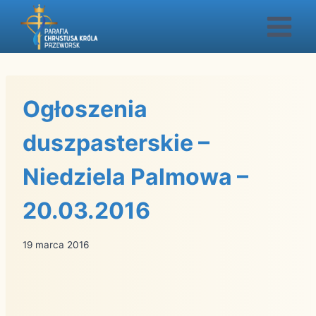
Przejdź
do
treści
Ogłoszenia
duszpasterskie –
Niedziela Palmowa –
20.03.2016
19 marca 2016