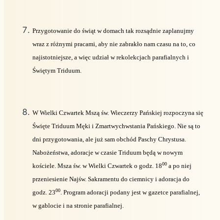
Przygotowanie do świąt w domach tak rozsądnie zaplanujmy
wraz z różnymi pracami, aby nie zabrakło nam czasu na to, co
najistotniejsze, a więc udział w rekolekcjach parafialnych i
Świętym Triduum.
W Wielki Czwartek Mszą św. Wieczerzy Pańskiej rozpoczyna się
Święte Triduum Męki i Zmartwychwstania Pańskiego. Nie są to
dni przygotowania, ale już sam obchód Paschy Chrystusa.
Nabożeństwa, adoracje w czasie Triduum będą w nowym
00
kościele. Msza św. w Wielki Czwartek o godz. 18
a po niej
przeniesienie Najśw. Sakramentu do ciemnicy i adoracja do
00
godz. 23
. Program adoracji podany jest w gazetce parafialnej,
w gablocie i na stronie parafialnej.