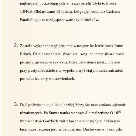
najbardziej potrzebujących
z naszej parafii. Była to kwota:
1.940zł. Obdarowano 18 rodzin. Dziękuję osobom z Caritasu
Parafialnego za rozdysponowanie tych środków.
Zostało wykonane nagłośnienie w nowym kościele przez firmę
Rduch. Działa wspaniale. Wszelkie uwagi na temat słyszalności
prosimy zgłaszać w zakrystii. Gdyż ustawienia miały miejsce
przy pustym kościele a w wypełnionej świątyni może zaistnieć
potrzeba korekty w ustawieniach.
Dziś poświęcenie palm na każdej
Mszy św. oraz zmiana tajemnic
00
różańcowych.
Po Sumie nauka stanowa dla małżeństw. O 16
–
Nabożeństwo Gorzkich żali z kazaniem pasyjnym. Dzisiejsza
taca przeznaczona jest na Seminarium Duchowne w Przemyślu.