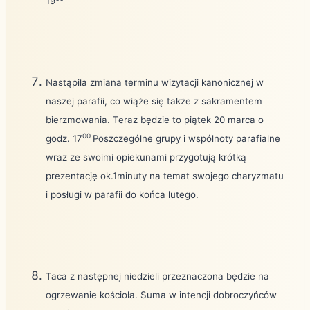
19
Nastąpiła zmiana terminu wizytacji kanonicznej w
naszej parafii, co wiąże się także z sakramentem
bierzmowania. Teraz będzie to piątek 20 marca o
00
godz. 17
Poszczególne grupy i wspólnoty parafialne
wraz ze swoimi opiekunami przygotują krótką
prezentację ok.1minuty na temat swojego charyzmatu
i posługi w parafii do końca lutego.
Taca z następnej niedzieli przeznaczona będzie na
ogrzewanie kościoła. Suma w intencji dobroczyńców