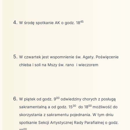
45
W środę spotkanie AK o godz. 18
W czwartek jest wspomnienie św. Agaty. Poświęcenie
chleba i soli na Mszy św. rano
i wieczorem
00
W piątek od godz. 9
odwiedziny chorych z posługą
30
00
sakramentalną a od godz. 15
do 18
możliwość do
skorzystania z sakramentu pojednania. W tym dniu
spotkanie Sekcji Artystycznej Rady Parafialnej o godz.
00