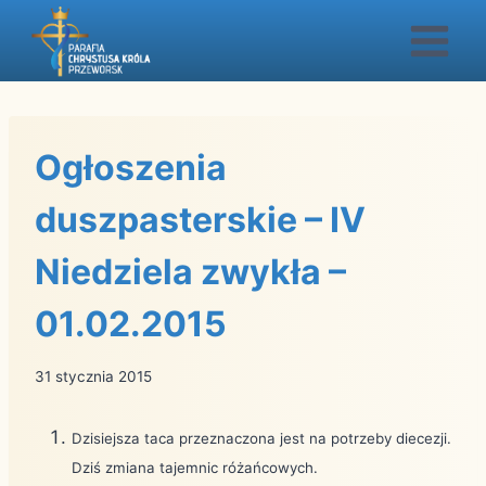
Przejdź
do
treści
Ogłoszenia
duszpasterskie – IV
Niedziela zwykła –
01.02.2015
31 stycznia 2015
Dzisiejsza taca przeznaczona jest na potrzeby diecezji.
Dziś zmiana tajemnic różańcowych.