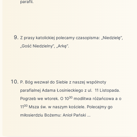
parafii.
Z prasy katolickiej polecamy czasopisma: „Niedzielę”,
„Gość Niedzielny”, „Arkę”.
P. Bóg wezwał do Siebie z naszej wspólnoty
parafialnej Adama Łosinieckiego z ul.
11 Listopada.
30
Pogrzeb we wtorek. O 10
modlitwa różańcowa a o
00
11
Msza św. w naszym kościele. Polecajmy go
miłosierdziu Bożemu: Anioł Pański …