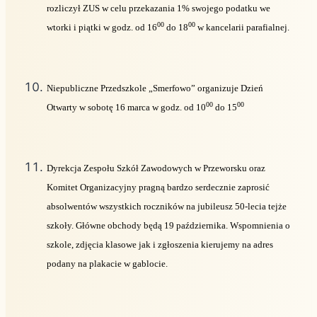
rozliczył ZUS w celu przekazania 1% swojego podatku we
00
00
wtorki i piątki w godz. od 16
do 18
w kancelarii parafialnej.
Niepubliczne Przedszkole „Smerfowo” organizuje Dzień
00
00
Otwarty w sobotę 16 marca w godz. od 10
do 15
Dyrekcja Zespołu Szkół Zawodowych w Przeworsku oraz
Komitet Organizacyjny pragną bardzo serdecznie zaprosić
absolwentów wszystkich roczników na jubileusz 50-lecia tejże
szkoły. Główne obchody będą 19 października. Wspomnienia o
szkole, zdjęcia klasowe jak i zgłoszenia kierujemy na adres
podany na plakacie w gablocie.