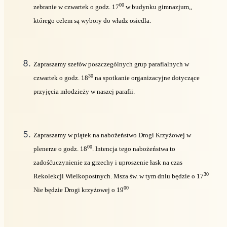
00
zebranie w czwartek o godz. 17
w budynku gimnazjum,,
którego celem są wybory do władz osiedla.
Zapraszamy szefów poszczególnych grup parafialnych w
30
czwartek o godz. 18
na spotkanie organizacyjne dotyczące
przyjęcia młodzieży w naszej parafii.
Zapraszamy w piątek na nabożeństwo Drogi Krzyżowej w
00
plenerze o godz. 18
. Intencja tego nabożeństwa to
zadośćuczynienie za grzechy i uproszenie łask na czas
30
Rekolekcji Wielkopostnych. Msza św. w tym dniu będzie o 17
00
Nie będzie Drogi krzyżowej o 19