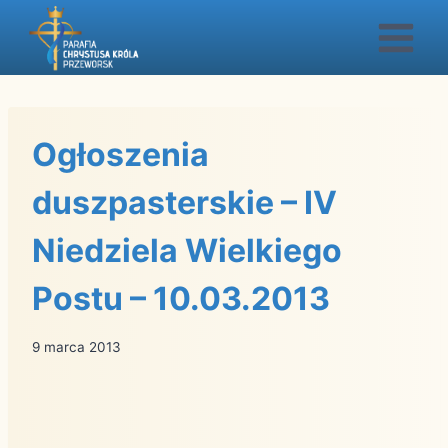
Przejdź
do
treści
Ogłoszenia
duszpasterskie – IV
Niedziela Wielkiego
Postu – 10.03.2013
9 marca 2013