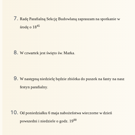
Radę Parafialną Sekcję Budowlaną zapraszam na spotkanie w
45
środę o 18
W czwartek jest święto św. Marka.
W następną niedzielę będzie zbiórka do puszek na fanty na nasz
festyn parafialny.
Od poniedziałku 6 maja nabożeństwa wieczorne w dzień
00
powszedni i niedziele o godz. 19