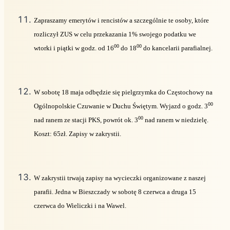
Zapraszamy emerytów i rencistów a szczególnie te osoby, które
rozliczył ZUS w celu przekazania 1% swojego podatku we
00
00
wtorki i piątki w godz. od 16
do 18
do kancelarii parafialnej.
W sobotę 18 maja odbędzie się pielgrzymka do Częstochowy na
00
Ogólnopolskie Czuwanie w Duchu Świętym. Wyjazd o godz. 3
00
nad ranem ze stacji PKS, powrót ok. 3
nad ranem w niedzielę.
Koszt: 65zł. Zapisy w zakrystii.
W zakrystii trwają zapisy na wycieczki organizowane z naszej
parafii. Jedna w Bieszczady w sobotę 8 czerwca a druga 15
czerwca do Wieliczki i na Wawel.