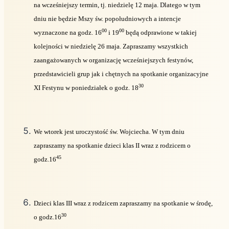
na wcześniejszy termin, tj. niedzielę 12 maja. Dlatego w tym
dniu nie będzie Mszy św. popołudniowych a intencje
00
00
wyznaczone na godz. 16
i 19
będą odprawione w takiej
kolejności w niedzielę 26 maja. Zapraszamy wszystkich
zaangażowanych w organizację wcześniejszych festynów,
przedstawicieli grup jak i chętnych na spotkanie organizacyjne
30
XI Festynu w poniedziałek o godz. 18
We wtorek jest uroczystość św. Wojciecha. W tym dniu
zapraszamy na spotkanie dzieci klas II wraz z rodzicem o
45
godz.16
Dzieci klas III wraz z rodzicem zapraszamy na spotkanie w środę,
30
o godz.16