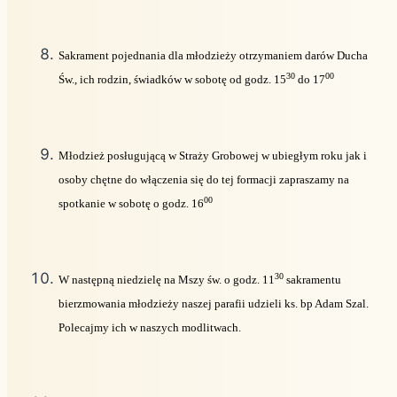
Sakrament pojednania dla młodzieży otrzymaniem darów Ducha
30
00
Św., ich rodzin, świadków w sobotę od godz. 15
do 17
Młodzież posługującą w Straży Grobowej w ubiegłym roku jak i
osoby chętne do włączenia się do tej formacji zapraszamy na
00
spotkanie w sobotę o godz. 16
30
W następną niedzielę na Mszy św. o godz. 11
sakramentu
bierzmowania młodzieży naszej parafii udzieli ks. bp Adam Szal.
Polecajmy ich w naszych modlitwach.