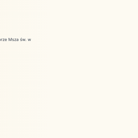
orze Msza św. w