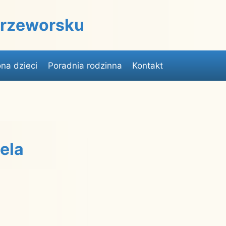
 Przeworsku
na dzieci
Poradnia rodzinna
Kontakt
iela