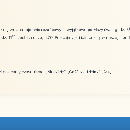
zielę zmiana tajemnic różańcowych wyjątkowo po Mszy św. o godz. 8
30
godz. 11
. Jest ich dużo, tj.70. Polecajmy je i ich rodziny w naszej modli
ej polecamy czasopisma: „Niedzielę”, „Gość Niedzielny”, „Arkę”.