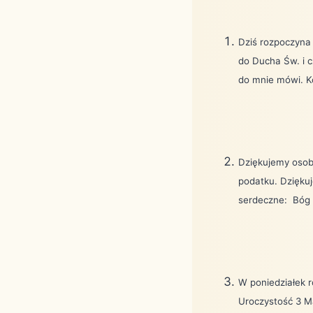
Dziś rozpoczyna
do Ducha Św. i c
do mnie mówi. K
Dziękujemy osob
podatku. Dzięku
serdeczne:
Bóg 
W poniedziałek 
Uroczystość 3 M