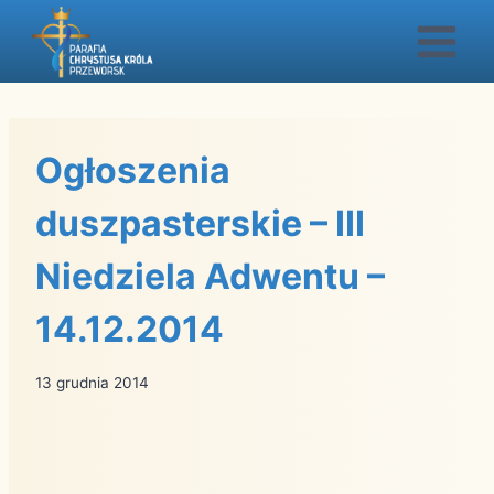
Przejdź
do
treści
Ogłoszenia
duszpasterskie – III
Niedziela Adwentu –
14.12.2014
13 grudnia 2014