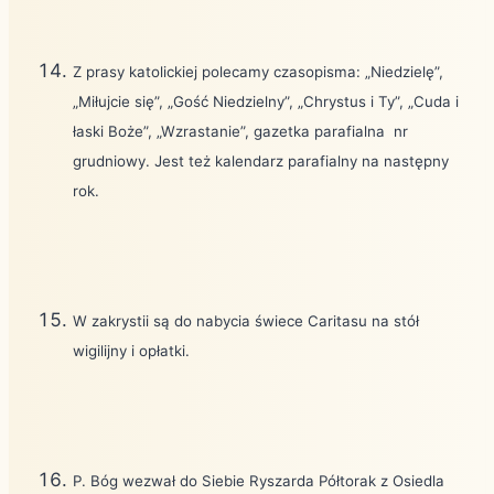
Z prasy katolickiej polecamy czasopisma: „Niedzielę”,
„Miłujcie się”, „Gość Niedzielny”, „Chrystus i Ty”, „Cuda i
łaski Boże”, „Wzrastanie”, gazetka parafialna
nr
grudniowy. Jest też kalendarz parafialny na następny
rok.
W zakrystii są do nabycia świece Caritasu na stół
wigilijny i opłatki.
P. Bóg wezwał do Siebie Ryszarda Półtorak z Osiedla