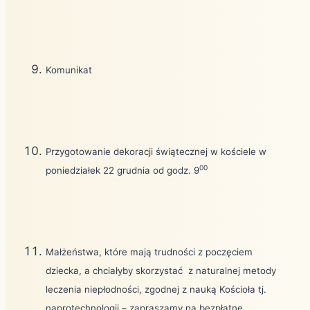
Komunikat
Przygotowanie dekoracji świątecznej w kościele w
00
poniedziałek 22 grudnia od godz. 9
Małżeństwa, które mają trudności z poczęciem
dziecka, a chciałyby skorzystać
z naturalnej metody
leczenia niepłodności, zgodnej z nauką Kościoła tj.
naprotechnologii – zapraszamy na bezpłatne