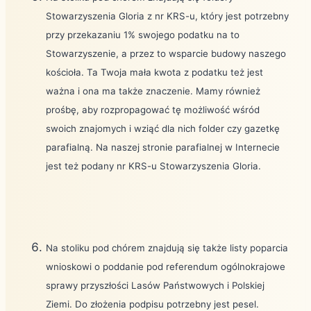
Stowarzyszenia Gloria z nr KRS-u, który jest potrzebny
przy przekazaniu 1% swojego podatku na to
Stowarzyszenie, a przez to wsparcie budowy naszego
kościoła. Ta Twoja mała kwota z podatku też jest
ważna i ona ma także znaczenie. Mamy również
prośbę, aby rozpropagować tę możliwość wśród
swoich znajomych i wziąć dla nich folder czy gazetkę
parafialną. Na naszej stronie parafialnej w Internecie
jest też podany nr KRS-u Stowarzyszenia Gloria.
Na stoliku pod chórem znajdują się także listy poparcia
wnioskowi o poddanie pod referendum ogólnokrajowe
sprawy przyszłości Lasów Państwowych i Polskiej
Ziemi. Do złożenia podpisu potrzebny jest pesel.