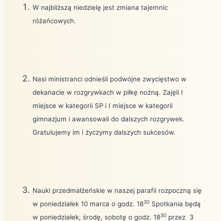
W najbliższą niedzielę jest zmiana tajemnic
różańcowych.
Nasi ministranci odnieśli podwójne zwycięstwo w
dekanacie w rozgrywkach w piłkę nożną. Zajęli I
miejsce w kategorii SP i I miejsce w kategorii
gimnazjum i awansowali do dalszych rozgrywek.
Gratulujemy im i życzymy dalszych sukcesów.
Nauki przedmałżeńskie w naszej parafii rozpoczną się
30
w poniedziałek 10 marca o godz. 18
Spotkania będą
30
w poniedziałek, środę, sobotę o godz. 18
przez 3