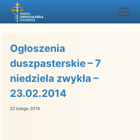
Przejdź
do
treści
Ogłoszenia
duszpasterskie – 7
niedziela zwykła –
23.02.2014
22 lutego 2014