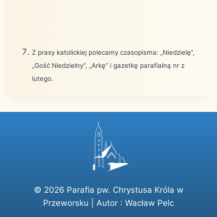
Z prasy katolickiej polecamy czasopisma: „Niedzielę”,
„Gość Niedzielny”, „Arkę” i gazetkę parafialną nr z
lutego.
© 2026 Parafia pw. Chrystusa Króla w
Przeworsku | Autor :
Wacław Pelc