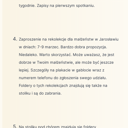
tygodnie. Zapisy na pierwszym spotkaniu.
Zaproszenie na rekolekcje dla małżeństw w Jarosławiu
w dniach: 7-9 marzec. Bardzo dobra propozycja.
Niedaleko. Warto skorzystać. Może uważasz, że jest
dobrze w Twoim małżeństwie, ale może być jeszcze
lepiej. Szczegóły na plakacie w gablocie wraz z
numerem telefonu do zgłoszenia swego udziału.
Foldery o tych rekolekcjach znajdują się także na
stoliku i są do zabrania.
Na stoliku pod chórem znajdują się foldery