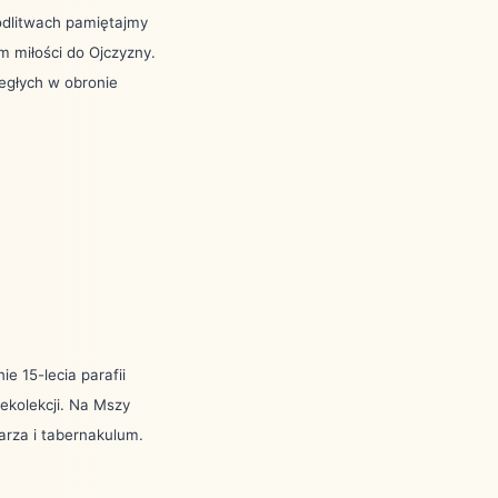
odlitwach pamiętajmy
 miłości do Ojczyzny.
egłych w obronie
 15-lecia parafii
ekolekcji. Na Mszy
tarza i tabernakulum.