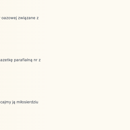
y oazowej związane z
gazetkę parafialną nr z
cajmy ją miłosierdziu