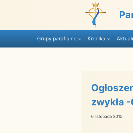
Przejdź
do
Pa
treści
Grupy parafialne
Kronika
Aktual
Ogłoszen
zwykła -
6 listopada 2015