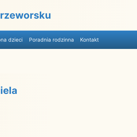
 Przeworsku
na dzieci
Poradnia rodzinna
Kontakt
iela