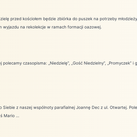
zielę przed kościołem będzie zbiórka do puszek na potrzeby młodzież
 wyjazdu na rekolekcje w ramach formacji oazowej.
iej polecamy czasopisma: „Niedzielę”, „Gość Niedzielny”, „Promyczek” i 
 Siebie z naszej wspólnoty parafialnej Joannę Dec z ul. Otwartej. Pole
ś Mario …