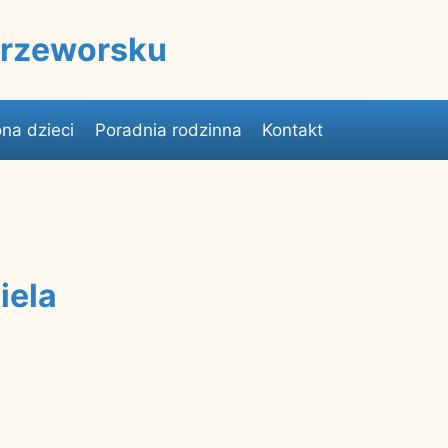
 Przeworsku
na dzieci
Poradnia rodzinna
Kontakt
iela