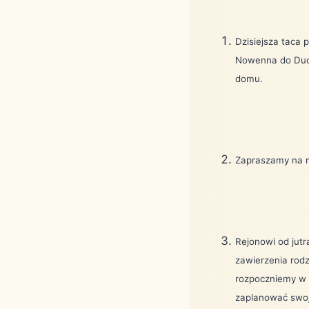
Dzisiejsza taca 
Nowenna do Duch
domu.
Zapraszamy na m
Rejonowi od jutr
zawierzenia rodz
rozpoczniemy w n
zaplanować swoje