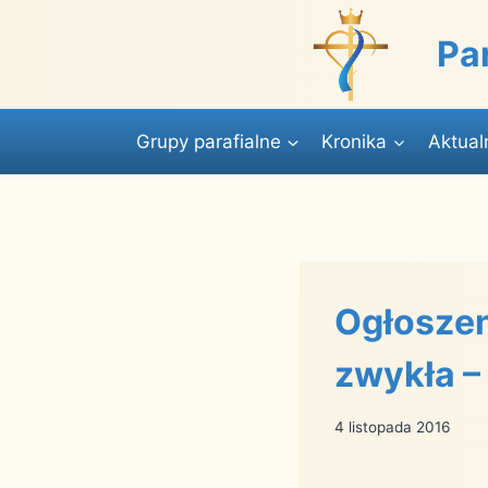
Przejdź
do
Pa
treści
Grupy parafialne
Kronika
Aktual
Ogłoszen
zwykła –
4 listopada 2016