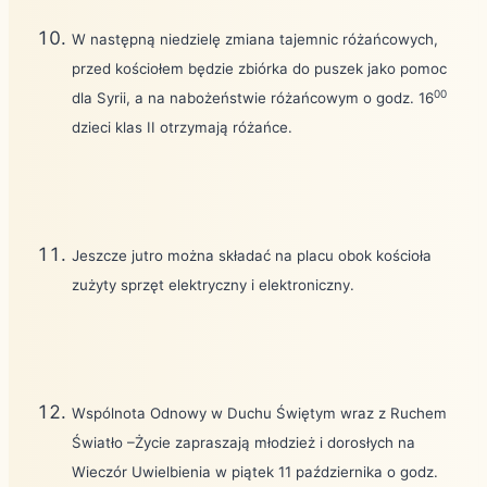
W następną niedzielę zmiana tajemnic różańcowych,
przed kościołem będzie zbiórka do puszek jako pomoc
00
dla Syrii, a na nabożeństwie różańcowym o godz. 16
dzieci klas II otrzymają różańce.
Jeszcze jutro można składać na placu obok kościoła
zużyty sprzęt elektryczny i elektroniczny.
Wspólnota Odnowy w Duchu Świętym wraz z Ruchem
Światło –Życie zapraszają młodzież i dorosłych na
Wieczór Uwielbienia w piątek 11 października o godz.