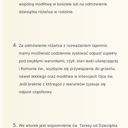
wspólną modlitwę w kościele lub na odmówienie
dziesiątka różańca w rodzinie.
Za odmówienie różańca z rozważaniem tajemnic
mamy możliwość codziennie zyskiwać odpust zupełny
pod zwykłymi warunkami, czyli: stan łaski uświęcającej
i Komunia św., wyzbycie się przywiązania do grzechu
nawet lekkiego oraz modlitwa w intencjach Ojca św.
Jeśli braknie z któregoś z warunków zyskuje się
odpust cząstkowy.
We wtorek jest wspomnienie św. Teresy od Dzieciątka