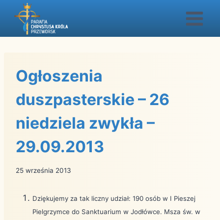
Przejdź
do
treści
Ogłoszenia
duszpasterskie – 26
niedziela zwykła –
29.09.2013
25 września 2013
Dziękujemy za tak liczny udział: 190 osób w I Pieszej
Pielgrzymce do Sanktuarium w Jodłówce. Msza św. w