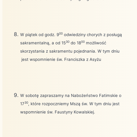
00
W piątek od godz. 9
odwiedziny chorych z posługą
30
00
sakramentalną, a od 15
do 18
możliwość
skorzystania z sakramentu pojednania. W tym dniu
jest wspomnienie św. Franciszka z Asyżu
W sobotę zapraszamy na Nabożeństwo Fatimskie o
30
17
, które rozpoczniemy Mszą św. W tym dniu jest
wspomnienie św. Faustyny Kowalskiej.