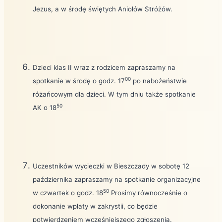
Jezus, a w środę świętych Aniołów Stróżów.
Dzieci klas II wraz z rodzicem zapraszamy na
00
spotkanie w środę o godz. 17
po nabożeństwie
różańcowym dla dzieci. W tym dniu także spotkanie
50
AK o 18
Uczestników wycieczki w Bieszczady w sobotę 12
października zapraszamy na spotkanie organizacyjne
50
w czwartek o godz. 18
Prosimy równocześnie o
dokonanie wpłaty w zakrystii, co będzie
potwierdzeniem wcześniejszego zgłoszenia.