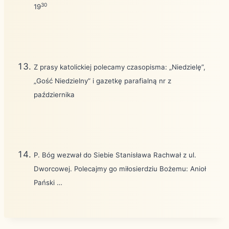
30
19
Z prasy katolickiej polecamy czasopisma: „Niedzielę”,
„Gość Niedzielny” i gazetkę parafialną nr z
października
P. Bóg wezwał do Siebie Stanisława Rachwał z ul.
Dworcowej. Polecajmy go miłosierdziu Bożemu: Anioł
Pański …