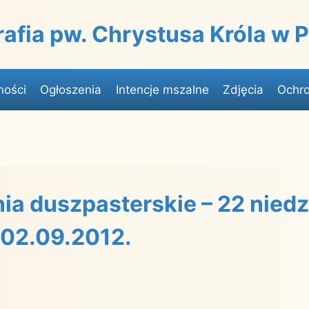
rafia pw. Chrystusa Króla w
ności
Ogłoszenia
Intencje mszalne
Zdjęcia
Ochro
ia duszpasterskie – 22 niedz
 02.09.2012.