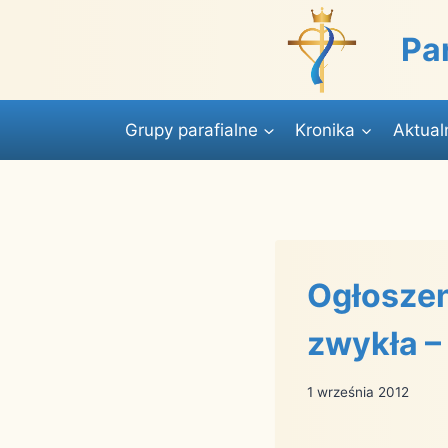
Przejdź
do
Pa
treści
Grupy parafialne
Kronika
Aktual
Ogłoszen
zwykła –
1 września 2012