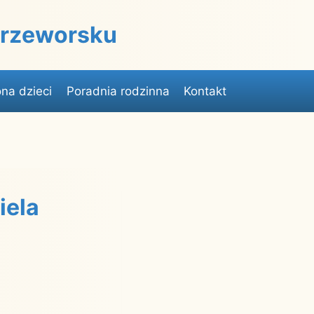
 Przeworsku
na dzieci
Poradnia rodzinna
Kontakt
iela