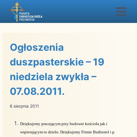
Przejdź
do
treści
Ogłoszenia
duszpasterskie – 19
niedziela zwykła –
07.08.2011.
6 sierpnia 2011
Dziękujemy pracującym przy budowie kościoła jak i
wspierającym to dzieło. Dziękujemy Firmie Budinstel i p.