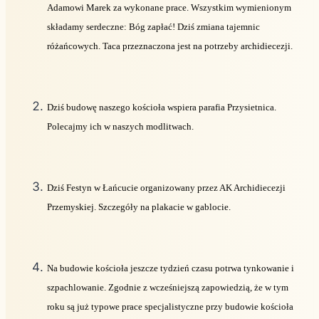
Adamowi Marek za wykonane prace. Wszystkim wymienionym
składamy serdeczne: Bóg zapłać! Dziś zmiana tajemnic
różańcowych. Taca przeznaczona jest na potrzeby archidiecezji.
Dziś budowę naszego kościoła wspiera parafia Przysietnica.
Polecajmy ich w naszych modlitwach.
Dziś Festyn w Łańcucie organizowany przez AK Archidiecezji
Przemyskiej. Szczegóły na plakacie w gablocie.
Na budowie kościoła jeszcze tydzień czasu potrwa tynkowanie i
szpachlowanie. Zgodnie z wcześniejszą zapowiedzią, że w tym
roku są już typowe prace specjalistyczne przy budowie kościoła