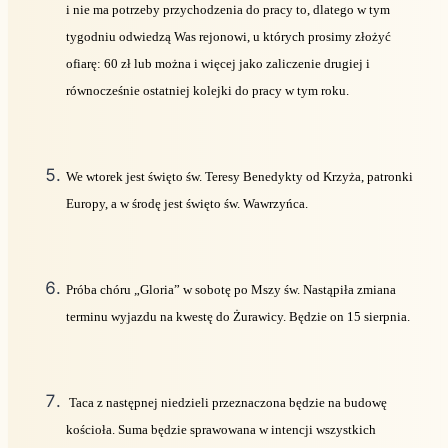
i nie ma potrzeby przychodzenia do pracy to, dlatego w tym
tygodniu odwiedzą Was rejonowi, u których prosimy złożyć
ofiarę: 60 zł lub można i więcej jako zaliczenie drugiej i
równocześnie ostatniej kolejki do pracy w tym roku.
We wtorek jest święto św. Teresy Benedykty od Krzyża, patronki
Europy, a w środę jest święto św. Wawrzyńca.
Próba chóru „Gloria” w sobotę po Mszy św. Nastąpiła zmiana
terminu wyjazdu na kwestę do Żurawicy. Będzie on 15 sierpnia.
Taca z następnej niedzieli przeznaczona będzie na budowę
kościoła. Suma będzie sprawowana w intencji wszystkich