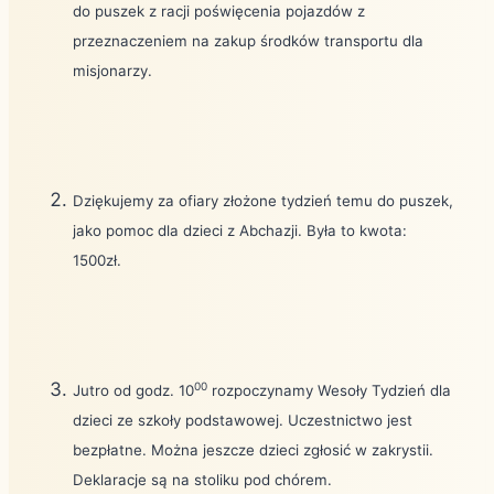
do puszek z racji poświęcenia pojazdów z
przeznaczeniem na zakup środków transportu dla
misjonarzy.
Dziękujemy za ofiary złożone tydzień temu do puszek,
jako pomoc dla dzieci z Abchazji. Była to kwota:
1500zł.
00
Jutro od godz. 10
rozpoczynamy Wesoły Tydzień dla
dzieci ze szkoły podstawowej. Uczestnictwo jest
bezpłatne. Można jeszcze dzieci zgłosić w zakrystii.
Deklaracje są na stoliku pod chórem.