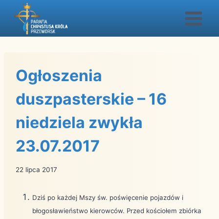
Przejdź
do
treści
Ogłoszenia
duszpasterskie – 16
niedziela zwykła
23.07.2017
22 lipca 2017
Dziś po każdej Mszy św. poświęcenie pojazdów i
błogosławieństwo kierowców. Przed kościołem zbiórka