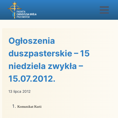
Przejdź
do
treści
Ogłoszenia
duszpasterskie – 15
niedziela zwykła –
15.07.2012.
13 lipca 2012
Komunikat Kurii