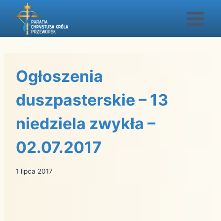
Przejdź
do
treści
Ogłoszenia
duszpasterskie – 13
niedziela zwykła –
02.07.2017
1 lipca 2017