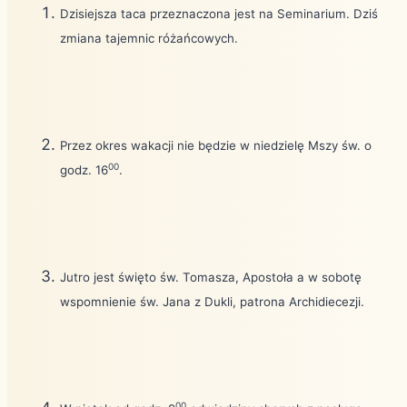
Dzisiejsza taca przeznaczona jest na Seminarium. Dziś
zmiana tajemnic różańcowych.
Przez okres wakacji nie będzie w niedzielę Mszy św. o
00
godz. 16
.
Jutro jest święto św. Tomasza, Apostoła a w sobotę
wspomnienie św. Jana z Dukli, patrona Archidiecezji.
00