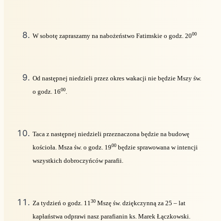
00
W sobotę zapraszamy na nabożeństwo Fatimskie o godz. 20
Od następnej niedzieli przez okres wakacji nie będzie Mszy św.
00
o godz. 16
.
Taca z następnej niedzieli przeznaczona będzie na budowę
00
kościoła. Msza św. o godz. 19
będzie sprawowana w intencji
wszystkich dobroczyńców parafii.
30
Za tydzień o godz. 11
Mszę św. dziękczynną za 25 – lat
kapłaństwa odprawi nasz parafianin ks. Marek Łączkowski.