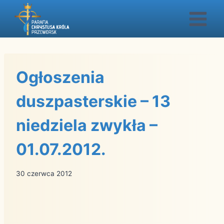
Przejdź
do
treści
Ogłoszenia
duszpasterskie – 13
niedziela zwykła –
01.07.2012.
30 czerwca 2012