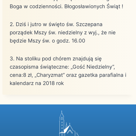
Boga w codzienności. Błogosławionych Świąt !
2. Dziś i jutro w święto św. Szczepana
porządek Mszy św. niedzielny z wyj., że nie
będzie Mszy św. o godz. 16.00
3. Na stoliku pod chórem znajdują się
czasopisma świąteczne: „Gość Niedzielny”,
cena:8 zł, „Charyzmat” oraz gazetka parafialna i
kalendarz na 2018 rok