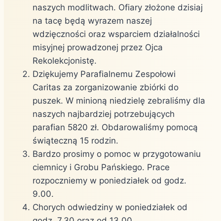
naszych modlitwach. Ofiary złożone dzisiaj
na tacę będą wyrazem naszej
wdzięczności oraz wsparciem działalności
misyjnej prowadzonej przez Ojca
Rekolekcjonistę.
Dziękujemy Parafialnemu Zespołowi
Caritas za zorganizowanie zbiórki do
puszek. W minioną niedzielę zebraliśmy dla
naszych najbardziej potrzebujących
parafian 5820 zł. Obdarowaliśmy pomocą
świąteczną 15 rodzin.
Bardzo prosimy o pomoc w przygotowaniu
ciemnicy i Grobu Pańskiego. Prace
rozpoczniemy w poniedziałek od godz.
9.00.
Chorych odwiedziny w poniedziałek od
godz. 7.30 oraz od 13.00.