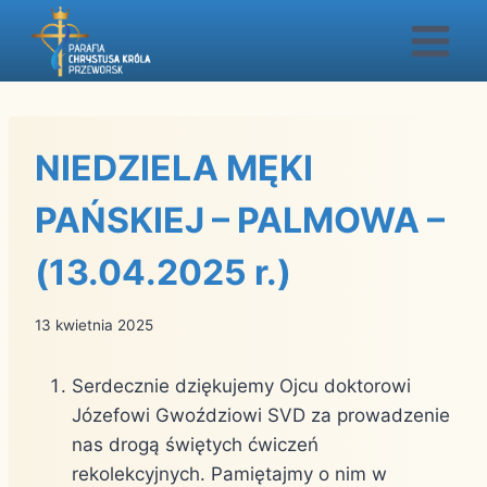
Przejdź
do
treści
NIEDZIELA MĘKI
PAŃSKIEJ – PALMOWA –
(13.04.2025 r.)
13 kwietnia 2025
Serdecznie dziękujemy Ojcu doktorowi
Józefowi Gwoździowi SVD za prowadzenie
nas drogą świętych ćwiczeń
rekolekcyjnych. Pamiętajmy o nim w