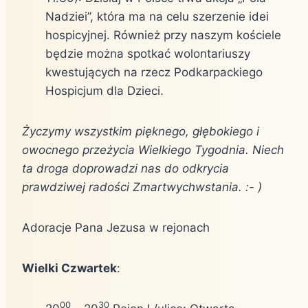
Nadziei”, która ma na celu szerzenie idei
hospicyjnej. Również przy naszym kościele
będzie można spotkać wolontariuszy
kwestujących na rzecz Podkarpackiego
Hospicjum dla Dzieci.
Życzymy wszystkim pięknego, głębokiego i
owocnego przeżycia Wielkiego Tygodnia. Niech
ta droga doprowadzi nas do odkrycia
prawdziwej radości Zmartwychwstania.
:- )
Adoracje Pana Jezusa w rejonach
Wielki Czwartek
:
00
30