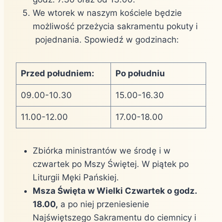
We wtorek w naszym kościele będzie
możliwość przeżycia sakramentu pokuty i
pojednania. Spowiedź w godzinach:
Przed południem:
Po południu
09.00-10.30
15.00-16.30
11.00-12.00
17.00-18.00
Zbiórka ministrantów we środę i w
czwartek po Mszy Świętej. W piątek po
Liturgii Męki Pańskiej.
Msza Święta w Wielki Czwartek o godz.
18.00,
a po niej przeniesienie
Najświętszego Sakramentu do ciemnicy i