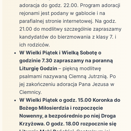
adoracja do godz. 22.00. Program adoracji
rejonami jest podany w gablocie i na
parafialnej stronie internetowej. Na godz.
21.00 do modlitwy szczególnie zapraszamy
kandydatów do bierzmowania z klasy 7. i
ich rodziców.
W Wielki Piątek i Wielką Sobotę o
godzinie 7.30 zapraszamy na poranną
Liturgię Godzin
– piękną modlitwę
psalmami nazywaną Ciemną Jutrznią. Po
jej zakończeniu adoracja Pana Jezusa w
Ciemnicy.
W Wielki Piątek o godz. 15.00 Koronka do
Bożego Miłosierdzia i rozpoczęcie
Nowenny, a bezpośrednio po niej Droga
Krzyżowa. O godz. 18.00 rozpocznie się