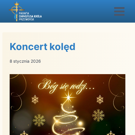
Przejdź
do
treści
Koncert kolęd
8 stycznia 2026