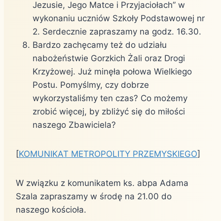
Jezusie, Jego Matce i Przyjaciołach” w
wykonaniu uczniów Szkoły Podstawowej nr
2. Serdecznie zapraszamy na godz. 16.30.
Bardzo zachęcamy też do udziału
nabożeństwie Gorzkich Żali oraz Drogi
Krzyżowej. Już minęła połowa Wielkiego
Postu. Pomyślmy, czy dobrze
wykorzystaliśmy ten czas? Co możemy
zrobić więcej, by zbliżyć się do miłości
naszego Zbawiciela?
[
KOMUNIKAT METROPOLITY PRZEMYSKIEGO
]
W związku z komunikatem ks. abpa Adama
Szala zapraszamy w środę na 21.00 do
naszego kościoła.