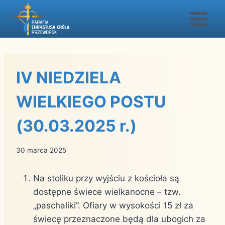
Przejdź
do
treści
IV NIEDZIELA
WIELKIEGO POSTU
(30.03.2025 r.)
30 marca 2025
Na stoliku przy wyjściu z kościoła są
dostępne świece wielkanocne – tzw.
„paschaliki”. Ofiary w wysokości 15 zł za
świecę przeznaczone będą dla ubogich za