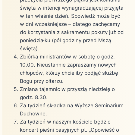
święta w intencji wynagradzającej przyjęta
w ten właśnie dzień. Spowiedź może być
w dni wcześniejsze – dlatego zachęcamy
do korzystania z sakramentu pokuty już od
poniedziałku (pół godziny przed Mszą
świętą).
Zbiórka ministrantów w sobotę o godz.
10.00. Nieustannie zapraszamy nowych
chłopców, którzy chcieliby podjąć służbę
Bogu przy ołtarzu.
Zmiana tajemnic w przyszłą niedzielę o
godz. 8.30.
Za tydzień składka na Wyższe Seminarium
Duchowne.
Za tydzień w naszym kościele będzie
koncert pieśni pasyjnych pt. „Opowieść o