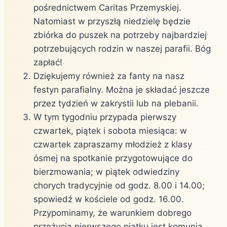
pośrednictwem Caritas Przemyskiej.
Natomiast w przyszłą niedzielę będzie
zbiórka do puszek na potrzeby najbardziej
potrzebujących rodzin w naszej parafii. Bóg
zapłać!
Dziękujemy również za fanty na nasz
festyn parafialny. Można je składać jeszcze
przez tydzień w zakrystii lub na plebanii.
W tym tygodniu przypada pierwszy
czwartek, piątek i sobota miesiąca: w
czwartek zapraszamy młodzież z klasy
ósmej na spotkanie przygotowujące do
bierzmowania; w piątek odwiedziny
chorych tradycyjnie od godz. 8.00 i 14.00;
spowiedź w kościele od godz. 16.00.
Przypominamy, że warunkiem dobrego
przeżycia pierwszego piątku jest komunia