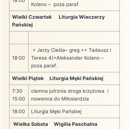
18:00
Kolano – poza paraf.
Wielki Czwartek Liturgia Wieczerzy
Pańskiej
+ Jerzy Cieśla– greg.++ Tadeusz i
18:00
Teresa 4)+Aleksander Kolano –
poza paraf.
Wielki Piątek Liturgia Męki Pańskiej
7:30
ciemna jutrznia droga krzyżowa i
15:00
nowenna do Miłosierdzia
18:00
Liturgia Męki Pańskiej
Wielka Sobota Wigilia Paschalna