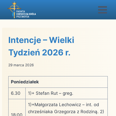
Przejdź
do
treści
Intencje – Wielki
Tydzień 2026 r.
29 marca 2026
Poniedziałek
6.30
1)+ Stefan Rut – greg.
1)+Małgorzata Lechowicz – int. od
chrześniaka Grzegorza z Rodziną. 2)
18:00