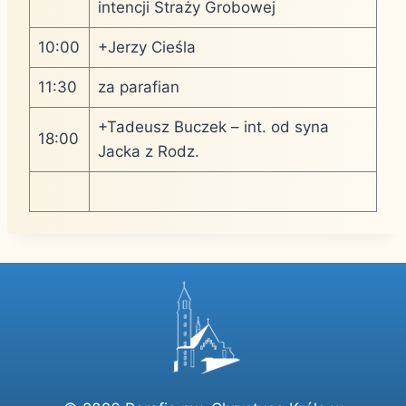
intencji Straży Grobowej
10:00
+Jerzy Cieśla
11:30
za parafian
+Tadeusz Buczek – int. od syna
18:00
Jacka z Rodz.