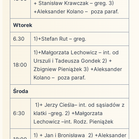
+ Stanisław Krawczak – greg. 3)
+Aleksander Kolano – poza paraf.
Wtorek
6.30
1)+Stefan Rut – greg.
1)+Małgorzata Lechowicz – int. od
Urszuli i Tadeusza Gondek 2) +
18:00
Zbigniew Pieniążek 3) +Aleksander
Kolano – poza paraf.
Środa
1)+ Jerzy Cieśla– int. od sąsiadów z
6:30
klatki -greg. 2) +Małgorzata
Lechowicz –int. Rodz. Pieniążek
1) + Jan i Bronisława 2) +Aleksander