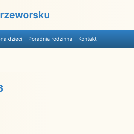
 Przeworsku
na dzieci
Poradnia rodzinna
Kontakt
6