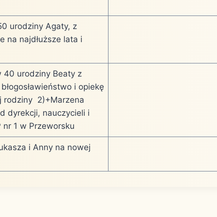
0 urodziny Agaty, z
e na najdłuższe lata i
 40 urodziny Beaty z
 błogosławieństwo i opiekę
jej rodziny 2)+Marzena
od dyrekcji, nauczycieli i
 nr 1 w Przeworsku
Łukasza i Anny na nowej