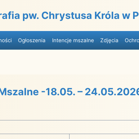
rafia pw. Chrystusa Króla w
ności
Ogłoszenia
Intencje mszalne
Zdjęcia
Ochro
 Mszalne -18.05. – 24.05.202