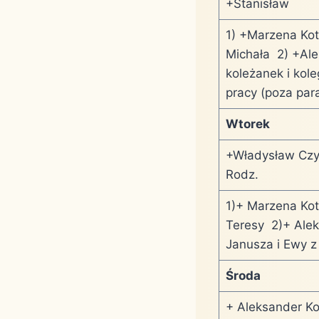
+Stanisław
1) +Marzena Kotl
Michała 2) +Ale
koleżanek i kole
pracy (poza para
Wtorek
+Władysław Czyj
Rodz.
1)+ Marzena Kot
Teresy 2)+ Alek
Janusza i Ewy z 
Środa
+ Aleksander Kol