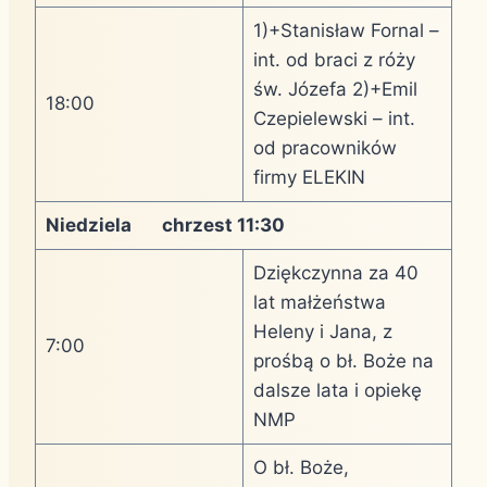
1)+Stanisław Fornal –
int. od braci z róży
św. Józefa 2)+Emil
18:00
Czepielewski – int.
od pracowników
firmy ELEKIN
Niedziela chrzest 11:30
Dziękczynna za 40
lat małżeństwa
Heleny i Jana, z
7:00
prośbą o bł. Boże na
dalsze lata i opiekę
NMP
O bł. Boże,