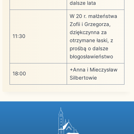
dalsze lata
W 20 r. małżeństwa
Zofii i Grzegorza,
dziękczynna za
11:30
otrzymane łaski, z
prośbą o dalsze
błogosławieństwo
+Anna i Mieczysław
18:00
Silbertowie