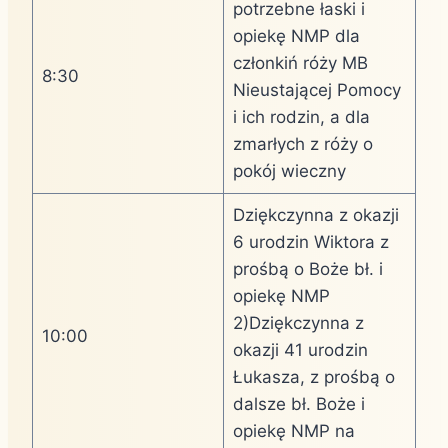
potrzebne łaski i
opiekę NMP dla
członkiń róży MB
8:30
Nieustającej Pomocy
i ich rodzin, a dla
zmarłych z róży o
pokój wieczny
Dziękczynna z okazji
6 urodzin Wiktora z
prośbą o Boże bł. i
opiekę NMP
2)Dziękczynna z
10:00
okazji 41 urodzin
Łukasza, z prośbą o
dalsze bł. Boże i
opiekę NMP na