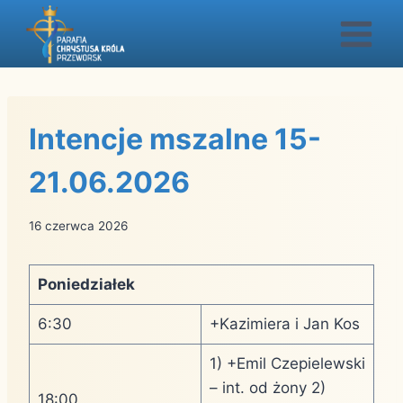
Przejdź
do
treści
Intencje mszalne 15-
21.06.2026
16 czerwca 2026
Poniedziałek
6:30
+Kazimiera i Jan Kos
1) +Emil Czepielewski
– int. od żony 2)
18:00