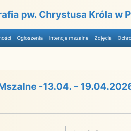
rafia pw. Chrystusa Króla w
ności
Ogłoszenia
Intencje mszalne
Zdjęcia
Ochro
 Mszalne -13.04. – 19.04.202