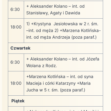
+ Aleksander Kolano – int. od
6:30
Stanisławy, Agaty i Dawida
1) +Krystyna Jesiołowska w 2 r. śm.
18:00
–int. od męża 2) +Marzena Kotlińska-
int. od męża Andrzeja (poza paraf.)
Czwartek
+ Aleksander Kolano – int. od Józefa
6:30
Wolana z Rodz.
+Marzena Kotlińska – int. od syna
18:00
Macieja i córki Katarzyny +Maria
Jucha w 5 r. śm. (poza paraf.)
Piątek