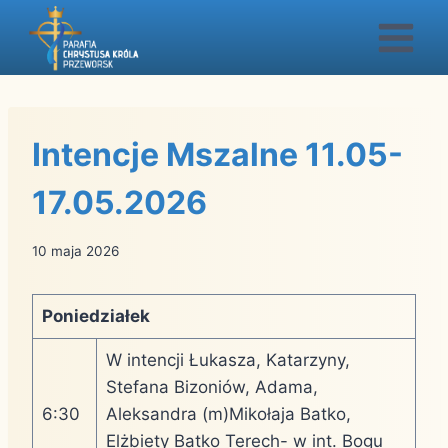
Przejdź
do
treści
Intencje Mszalne 11.05-
17.05.2026
10 maja 2026
Poniedziałek
W intencji Łukasza, Katarzyny,
Stefana Bizoniów, Adama,
6:30
Aleksandra (m)Mikołaja Batko,
Elżbiety Batko Terech- w int. Bogu