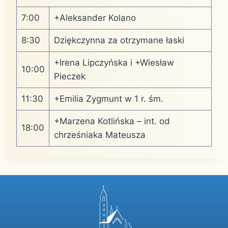
7:00
+Aleksander Kolano
8:30
Dziękczynna za otrzymane łaski
+Irena Lipczyńska i +Wiesław
10:00
Pieczek
11:30
+Emilia Zygmunt w 1 r. śm.
+Marzena Kotlińska – int. od
18:00
chrześniaka Mateusza