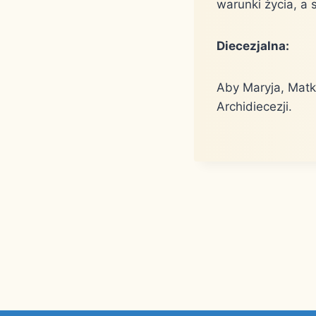
warunki życia, a 
Diecezjalna:
Aby Maryja, Matka
Archidiecezji.