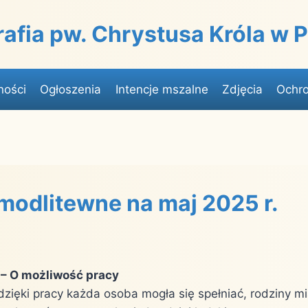
rafia pw. Chrystusa Króla w
ności
Ogłoszenia
Intencje mszalne
Zdjęcia
Ochro
 modlitewne na maj 2025 r.
 – O możliwość pracy
dzięki pracy każda osoba mogła się spełniać, rodziny m