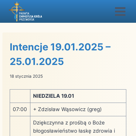
Przejdź
do
treści
Intencje 19.01.2025 –
25.01.2025
18 stycznia 2025
NIEDZIELA 19.01
07:00
+ Zdzisław Wąsowicz (greg)
Dziękczynna z prośbą o Boże
błogosławieństwo łaskę zdrowia i