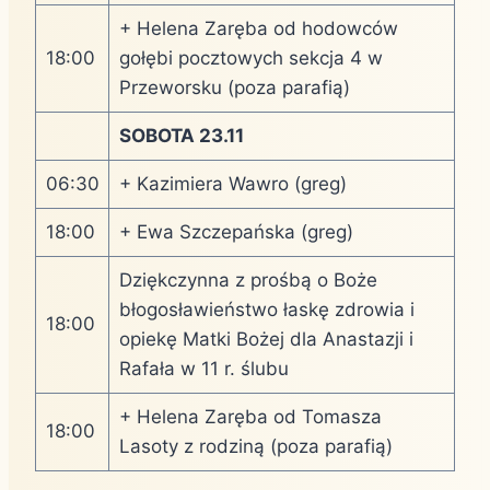
+ Helena Zaręba od hodowców
18:00
gołębi pocztowych sekcja 4 w
Przeworsku (poza parafią)
SOBOTA 23.11
06:30
+ Kazimiera Wawro (greg)
18:00
+ Ewa Szczepańska (greg)
Dziękczynna z prośbą o Boże
błogosławieństwo łaskę zdrowia i
18:00
opiekę Matki Bożej dla Anastazji i
Rafała w 11 r. ślubu
+ Helena Zaręba od Tomasza
18:00
Lasoty z rodziną (poza parafią)