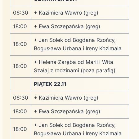
06:30
+ Kazimiera Wawro (greg)
18:00
+ Ewa Szczepańska (greg)
+ Jan Sołek od Bogdana Rzońcy,
18:00
Bogusława Urbana i Ireny Kozimala
+ Helena Zaręba od Marii i Wita
18:00
Szałaj z rodzinami (poza parafią)
PIĄTEK 22.11
06:30
+ Kazimiera Wawro (greg)
18:00
+ Ewa Szczepańska (greg)
+ Jan Sołek od Bogdana Rzońcy,
18:00
Bogusława Urbana i Ireny Kozimala