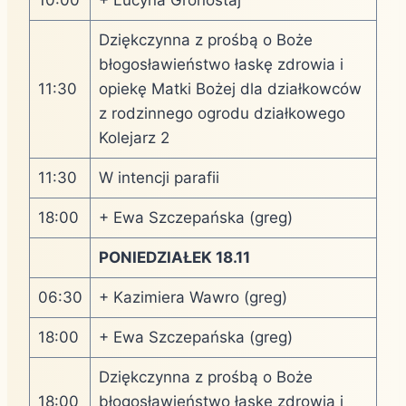
Dziękczynna z prośbą o Boże
błogosławieństwo łaskę zdrowia i
11:30
opiekę Matki Bożej dla działkowców
z rodzinnego ogrodu działkowego
Kolejarz 2
11:30
W intencji parafii
18:00
+ Ewa Szczepańska (greg)
PONIEDZIAŁEK 18.11
06:30
+ Kazimiera Wawro (greg)
18:00
+ Ewa Szczepańska (greg)
Dziękczynna z prośbą o Boże
18:00
błogosławieństwo łaskę zdrowia i