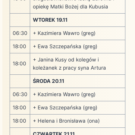
opiekę Matki Bożej dla Kubusia
WTOREK 19.11
06:30
+ Kazimiera Wawro (greg)
18:00
+ Ewa Szczepańska (greg)
+ Janina Kusy od kolegów i
18:00
koleżanek z pracy syna Artura
ŚRODA 20.11
06:30
+ Kazimiera Wawro (greg)
18:00
+ Ewa Szczepańska (greg)
18:00
+ Helena i Bronisława (ona)
CZWARTEK 21.11