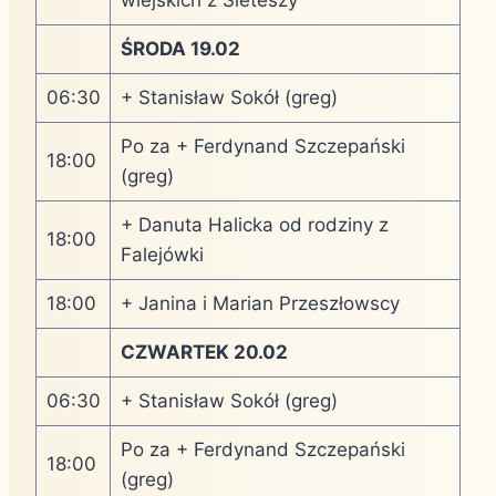
ŚRODA 19.02
06:30
+ Stanisław Sokół (greg)
Po za + Ferdynand Szczepański
18:00
(greg)
+ Danuta Halicka od rodziny z
18:00
Falejówki
18:00
+ Janina i Marian Przeszłowscy
CZWARTEK 20.02
06:30
+ Stanisław Sokół (greg)
Po za + Ferdynand Szczepański
18:00
(greg)