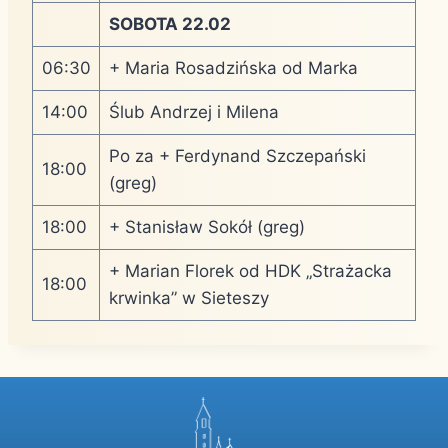
SOBOTA 22.02
06:30
+ Maria Rosadzińska od Marka
14:00
Ślub Andrzej i Milena
Po za + Ferdynand Szczepański
18:00
(greg)
18:00
+ Stanisław Sokół (greg)
+ Marian Florek od HDK „Strażacka
18:00
krwinka” w Sieteszy