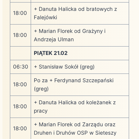
+ Danuta Halicka od bratowych z
18:00
Falejówki
+ Marian Florek od Grażyny i
18:00
Andrzeja Ulman
PIĄTEK 21.02
06:30
+ Stanisław Sokół (greg)
Po za + Ferdynand Szczepański
18:00
(greg)
+ Danuta Halicka od koleżanek z
18:00
pracy
+ Marian Florek od Zarządu oraz
18:00
Druhen i Druhów OSP w Sieteszy