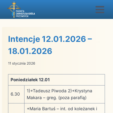
Przejdź
do
treści
Intencje 12.01.2026 –
18.01.2026
11 stycznia 2026
Poniedziałek 12.01
1)+Tadeusz Piwoda 2)+Krystyna
6.30
Makara – greg. (poza parafią)
+Maria Bartuś – int. od koleżanek i