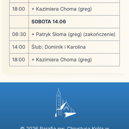
18:00
+ Kazimiera Choma (greg)
SOBOTA 14.06
06:30
+ Patryk Słoma (greg) (zakończenie)
14:00
Ślub: Dominik i Karolina
18:00
+ Kazimiera Choma (greg)
© 2026 Parafia pw. Chrystusa Króla w