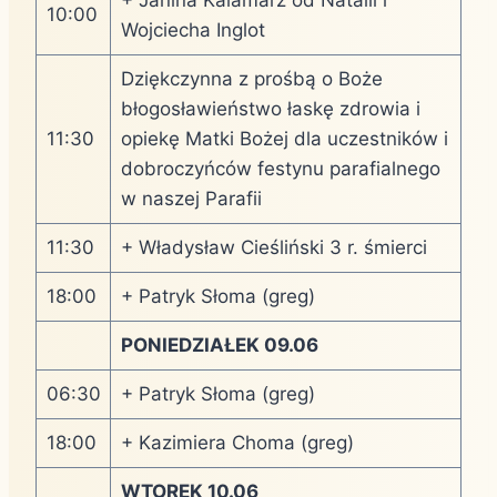
10:00
Wojciecha Inglot
Dziękczynna z prośbą o Boże
błogosławieństwo łaskę zdrowia i
11:30
opiekę Matki Bożej dla uczestników i
dobroczyńców festynu parafialnego
w naszej Parafii
11:30
+ Władysław Cieśliński 3 r. śmierci
18:00
+ Patryk Słoma (greg)
PONIEDZIAŁEK 09.06
06:30
+ Patryk Słoma (greg)
18:00
+ Kazimiera Choma (greg)
WTOREK 10.06