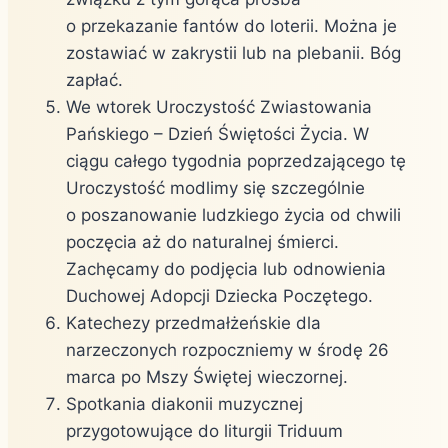
o przekazanie fantów do loterii. Można je
zostawiać w zakrystii lub na plebanii. Bóg
zapłać.
We wtorek Uroczystość Zwiastowania
Pańskiego – Dzień Świętości Życia. W
ciągu całego tygodnia poprzedzającego tę
Uroczystość modlimy się szczególnie
o poszanowanie ludzkiego życia od chwili
poczęcia aż do naturalnej śmierci.
Zachęcamy do podjęcia lub odnowienia
Duchowej Adopcji Dziecka Poczętego.
Katechezy przedmałżeńskie dla
narzeczonych rozpoczniemy w środę 26
marca po Mszy Świętej wieczornej.
Spotkania diakonii muzycznej
przygotowujące do liturgii Triduum