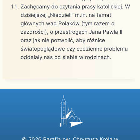
Zachęcamy do czytania prasy katolickiej. W
dzisiejszej „Niedzieli” m.in. na temat
głównych wad Polaków (tym razem o
zazdrości), o przestrogach Jana Pawła II
oraz jak nie pozwolić, aby różnice
światopoglądowe czy codzienne problemu
oddalały nas od siebie w rodzinach.
© 2026 Parafia pw. Chrystusa Króla w