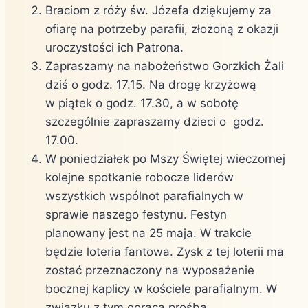
Braciom z róży św. Józefa dziękujemy za
ofiarę na potrzeby parafii, złożoną z okazji
uroczystości ich Patrona.
Zapraszamy na nabożeństwo Gorzkich Żali
dziś o godz. 17.15. Na drogę krzyżową
w piątek o godz. 17.30, a w sobotę
szczególnie zapraszamy dzieci o godz.
17.00.
W poniedziałek po Mszy Świętej wieczornej
kolejne spotkanie robocze liderów
wszystkich wspólnot parafialnych w
sprawie naszego festynu. Festyn
planowany jest na 25 maja. W trakcie
będzie loteria fantowa. Zysk z tej loterii ma
zostać przeznaczony na wyposażenie
bocznej kaplicy w kościele parafialnym. W
związku z tym gorąca prośba