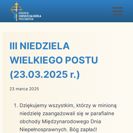
Przejdź
do
treści
III NIEDZIELA
WIELKIEGO POSTU
(23.03.2025 r.)
23 marca 2025
Dziękujemy wszystkim, którzy w minioną
niedzielę zaangażowali się w parafialne
obchody Międzynarodowego Dnia
Niepełnosprawnych. Bóg zapłać!