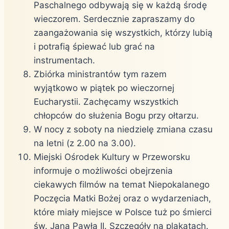
Paschalnego odbywają się w każdą środę
wieczorem. Serdecznie zapraszamy do
zaangażowania się wszystkich, którzy lubią
i potrafią śpiewać lub grać na
instrumentach.
Zbiórka ministrantów tym razem
wyjątkowo w piątek po wieczornej
Eucharystii. Zachęcamy wszystkich
chłopców do służenia Bogu przy ołtarzu.
W nocy z soboty na niedzielę zmiana czasu
na letni (z 2.00 na 3.00).
Miejski Ośrodek Kultury w Przeworsku
informuje o możliwości obejrzenia
ciekawych filmów na temat Niepokalanego
Poczęcia Matki Bożej oraz o wydarzeniach,
które miały miejsce w Polsce tuż po śmierci
św. Jana Pawła II. Szczegóły na plakatach.