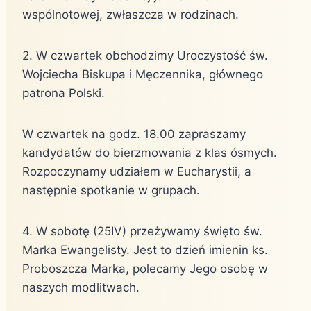
wspólnotowej, zwłaszcza w rodzinach.
2. W czwartek obchodzimy Uroczystość św.
Wojciecha Biskupa i Męczennika, głównego
patrona Polski.
W czwartek na godz. 18.00 zapraszamy
kandydatów do bierzmowania z klas ósmych.
Rozpoczynamy udziałem w Eucharystii, a
następnie spotkanie w grupach.
4. W sobotę (25IV) przeżywamy święto św.
Marka Ewangelisty. Jest to dzień imienin ks.
Proboszcza Marka, polecamy Jego osobę w
naszych modlitwach.