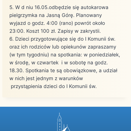
5. W d niu 16.05.odbędzie się autokarowa
pielgrzymka na Jasną Górę. Planowany
wyjazd o godz. 4:00 (rano) powrót około
23:00. Koszt 100 zł. Zapisy w zakrystii.
6. Dzieci przygotowujące się do I Komunii św.
oraz ich rodziców lub opiekunów zapraszamy
(w tym tygodniu) na spotkania: w poniedziałek,
w środę, w czwartek i w sobotę na godz.
18.30. Spotkania te są obowiązkowe, a udział
w nich jest jednym z warunków
przystąpienia dzieci do I Komunii św.