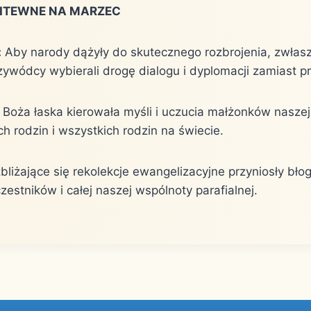
LITEWNE NA MARZEC
:
Aby narody dążyły do skutecznego rozbrojenia, zwłas
zywódcy wybierali drogę dialogu i dyplomacji zamiast p
Boża łaska kierowała myśli i uczucia małżonków naszej 
h rodzin i wszystkich rodzin na świecie.
bliżające się rekolekcje ewangelizacyjne przyniosły bł
zestników i całej naszej wspólnoty parafialnej.