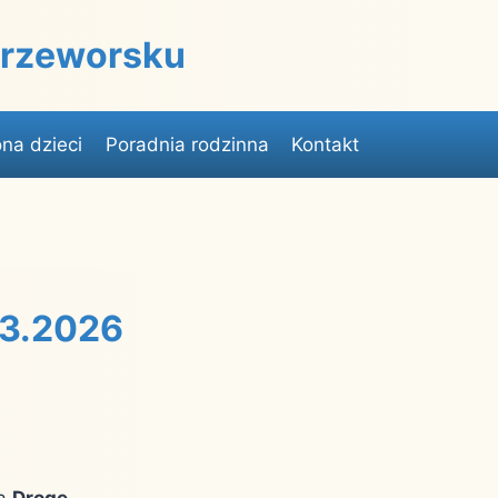
 Przeworsku
na dzieci
Poradnia rodzinna
Kontakt
03.2026
na
Drogę