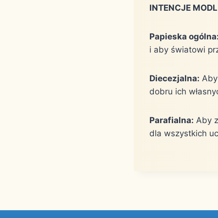
INTENCJE MOD
Papieska ogólna
i aby światowi pr
Diecezjalna:
Aby 
dobru ich własnyc
Parafialna:
Aby z
dla wszystkich uc