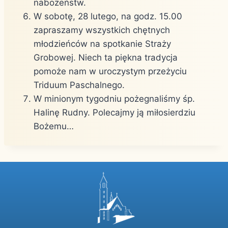
nabożeństw.
W sobotę, 28 lutego, na godz. 15.00
zapraszamy wszystkich chętnych
młodzieńców na spotkanie Straży
Grobowej. Niech ta piękna tradycja
pomoże nam w uroczystym przeżyciu
Triduum Paschalnego.
W minionym tygodniu pożegnaliśmy śp.
Halinę Rudny. Polecajmy ją miłosierdziu
Bożemu…