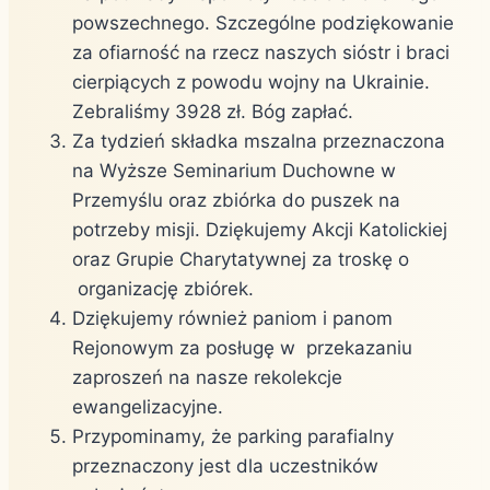
powszechnego. Szczególne podziękowanie
za ofiarność na rzecz naszych sióstr i braci
cierpiących z powodu wojny na Ukrainie.
Zebraliśmy 3928 zł. Bóg zapłać.
Za tydzień składka mszalna przeznaczona
na Wyższe Seminarium Duchowne w
Przemyślu oraz zbiórka do puszek na
potrzeby misji. Dziękujemy Akcji Katolickiej
oraz Grupie Charytatywnej za troskę o
organizację zbiórek.
Dziękujemy również paniom i panom
Rejonowym za posługę w przekazaniu
zaproszeń na nasze rekolekcje
ewangelizacyjne.
Przypominamy, że parking parafialny
przeznaczony jest dla uczestników