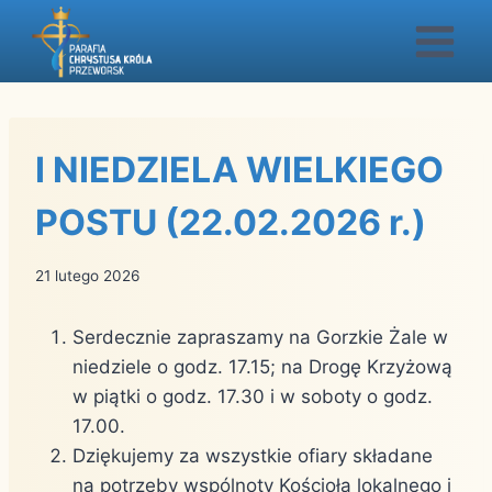
Przejdź
do
treści
I NIEDZIELA WIELKIEGO
POSTU (22.02.2026 r.)
21 lutego 2026
Serdecznie zapraszamy na Gorzkie Żale w
niedziele o godz. 17.15; na Drogę Krzyżową
w piątki o godz. 17.30 i w soboty o godz.
17.00.
Dziękujemy za wszystkie ofiary składane
na potrzeby wspólnoty Kościoła lokalnego i