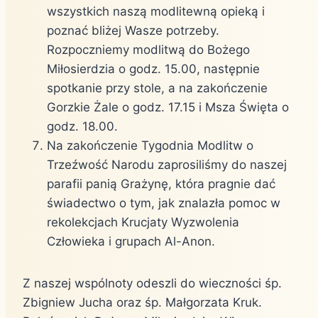
wszystkich naszą modlitewną opieką i
poznać bliżej Wasze potrzeby.
Rozpoczniemy modlitwą do Bożego
Miłosierdzia o godz. 15.00, następnie
spotkanie przy stole, a na zakończenie
Gorzkie Żale o godz. 17.15 i Msza Święta o
godz. 18.00.
Na zakończenie Tygodnia Modlitw o
Trzeźwość Narodu zaprosiliśmy do naszej
parafii panią Grażynę, która pragnie dać
świadectwo o tym, jak znalazła pomoc w
rekolekcjach Krucjaty Wyzwolenia
Człowieka i grupach Al-Anon.
Z naszej wspólnoty odeszli do wieczności śp.
Zbigniew Jucha oraz śp. Małgorzata Kruk.