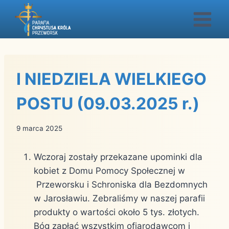
Przejdź
do
treści
I NIEDZIELA WIELKIEGO
POSTU (09.03.2025 r.)
9 marca 2025
Wczoraj zostały przekazane upominki dla
kobiet z Domu Pomocy Społecznej w
Przeworsku i Schroniska dla Bezdomnych
w Jarosławiu. Zebraliśmy w naszej parafii
produkty o wartości około 5 tys. złotych.
Bóg zapłać wszystkim ofiarodawcom i