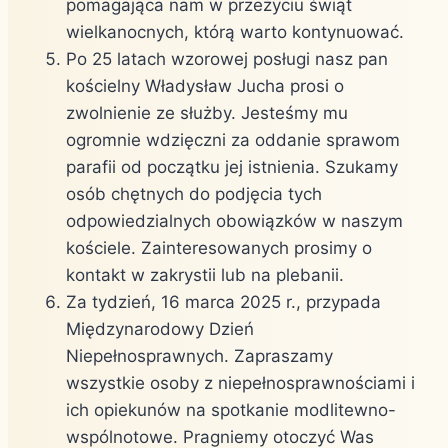
pomagająca nam w przeżyciu świąt
wielkanocnych, którą warto kontynuować.
Po 25 latach wzorowej posługi nasz pan
kościelny Władysław Jucha prosi o
zwolnienie ze służby. Jesteśmy mu
ogromnie wdzięczni za oddanie sprawom
parafii od początku jej istnienia. Szukamy
osób chętnych do podjęcia tych
odpowiedzialnych obowiązków w naszym
kościele. Zainteresowanych prosimy o
kontakt w zakrystii lub na plebanii.
Za tydzień, 16 marca 2025 r., przypada
Międzynarodowy Dzień
Niepełnosprawnych. Zapraszamy
wszystkie osoby z niepełnosprawnościami i
ich opiekunów na spotkanie modlitewno-
wspólnotowe. Pragniemy otoczyć Was