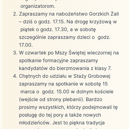
organizatorom.
Zapraszamy na nabożeństwo Gorzkich Żali
– dziś o godz. 17.15. Na drogę krzyżową w
piątek o godz. 17.30, a w sobotę
szczególnie zapraszamy dzieci o godz.
17.00.
W czwartek po Mszy Świętej wieczornej na
spotkanie formacyjne zapraszamy
kandydatów do bierzmowania z klasy 7.
Chętnych do udziału w Staży Grobowej
zapraszamy na spotkanie w sobotę 15
marca o godz. 15.00 w dolnym kościele
(wejście od strony plebanii). Bardzo
prosimy wszystkich, którzy podejmowali tę
posługę do tej pory a także nowych
młodzieńców. Jest to piękna tradycja