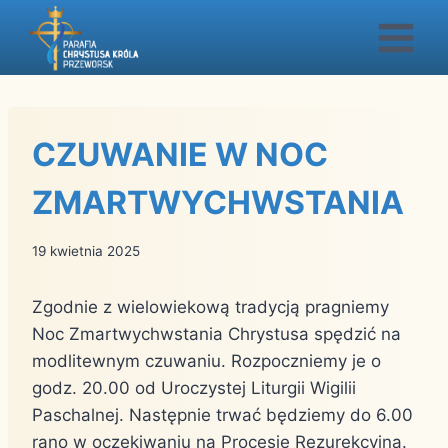
Przejdź
do
treści
CZUWANIE W NOC
ZMARTWYCHWSTANIA
19 kwietnia 2025
Zgodnie z wielowiekową tradycją pragniemy
Noc Zmartwychwstania Chrystusa spędzić na
modlitewnym czuwaniu. Rozpoczniemy je o
godz. 20.00 od Uroczystej Liturgii Wigilii
Paschalnej. Następnie trwać będziemy do 6.00
rano w oczekiwaniu na Procesję Rezurekcyjną.