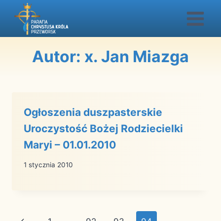
Przejdź
do
treści
Autor: x. Jan Miazga
Ogłoszenia duszpasterskie
Uroczystość Bożej Rodziecielki
Maryi – 01.01.2010
1 stycznia 2010
Nawigacja