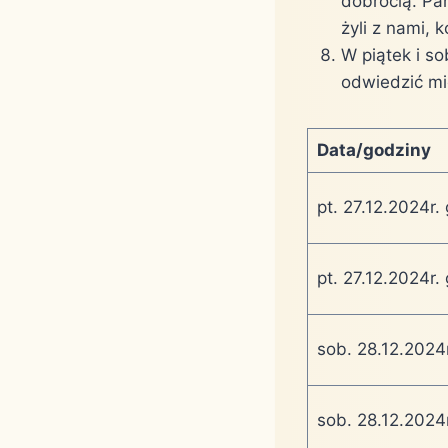
dobrocią. Pa
żyli z nami, k
W piątek i s
odwiedzić m
Data/godziny
pt. 27.12.2024r.
pt. 27.12.2024r.
sob. 28.12.2024
sob. 28.12.2024