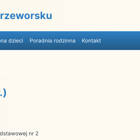
 Przeworsku
na dzieci
Poradnia rodzinna
Kontakt
.)
odstawowej nr 2