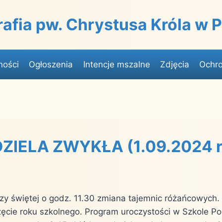
rafia pw. Chrystusa Króla w
ności
Ogłoszenia
Intencje mszalne
Zdjęcia
Ochro
DZIELA ZWYKŁA (1.09.2024 r
szy świętej o godz. 11.30 zmiana tajemnic różańcowych.
zęcie roku szkolnego. Program uroczystości w Szkole P